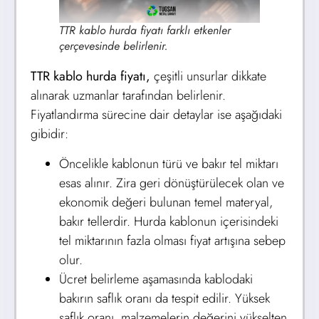
TTR kablo hurda fiyatı farklı etkenler
çerçevesinde belirlenir.
TTR kablo hurda fiyatı,
çeşitli unsurlar dikkate
alınarak uzmanlar tarafından belirlenir.
Fiyatlandırma sürecine dair detaylar ise aşağıdaki
gibidir:
Öncelikle kablonun türü ve bakır tel miktarı
esas alınır. Zira geri dönüştürülecek olan ve
ekonomik değeri bulunan temel materyal,
bakır tellerdir. Hurda kablonun içerisindeki
tel miktarının fazla olması fiyat artışına sebep
olur.
Ücret belirleme aşamasında kablodaki
bakırın saflık oranı da tespit edilir. Yüksek
saflık oranı, malzemelerin değerini yükselten