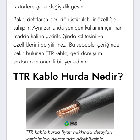
faktörlere göre değişiklik gösterir.
Bakır, defalarca geri dönüştürülebilir özelliğe
sahiptir. Aynı zamanda yeniden kullanım için ham
madde haline getirildiğinde kalitesini ve
özelliklerini de yitirmez. Bu sebeple içeriğinde
bakır bulunan TTR kablo, geri dönüşüm
sektöründe önemli bir yer edinir.
TTR Kablo Hurda Nedir?
TTR kablo hurda fiyatı hakkında detayları
içeriğimizin devamında görebilirsiniz.