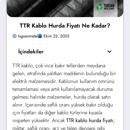
TTR Kablo Hurda Fiyatı Ne Kadar?
tugsanmetal
Ekim 22, 2025
İçindekiler
TTR kablo, çok ince bakır tellerden meydana
gelen, etrafında yalıtkan maddenin bulunduğu bir
elektrik malzemesidir. Kablonun kullanım ömrünü
tamamlaması veya artık kullanılamayacak duruma
gelmesi halinde malzemeler, hurda olarak satın
alınır. İçerisinde saflık oranı yüksek bakır olduğu
için fiyatları da diğer kablo türlerine kıyasla
nispeten yüksektir. Ancak
TTR kablo hurda fiyatı;
miktar, saflık oranı, arz ve talep dengesi gibi