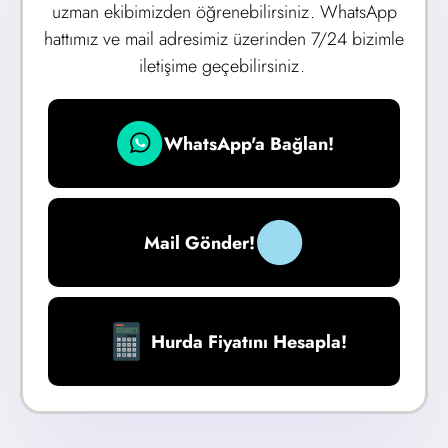
uzman ekibimizden öğrenebilirsiniz. WhatsApp
hattımız ve mail adresimiz üzerinden 7/24 bizimle
iletişime geçebilirsiniz.
WhatsApp'a Bağlan!
Mail Gönder!
Hurda Fiyatını Hesapla!