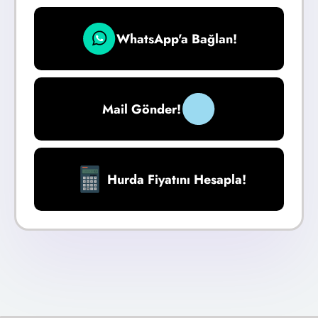
WhatsApp'a Bağlan!
Mail Gönder!
Hurda Fiyatını Hesapla!