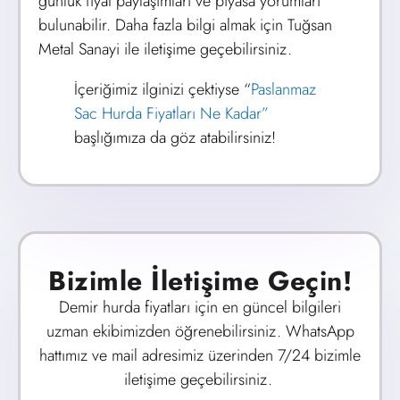
günlük fiyat paylaşımları ve piyasa yorumları
bulunabilir. Daha fazla bilgi almak için Tuğsan
Metal Sanayi ile iletişime geçebilirsiniz.
İçeriğimiz ilginizi çektiyse “
Paslanmaz
Sac Hurda Fiyatları Ne Kadar”
başlığımıza da göz atabilirsiniz!
Bizimle İletişime Geçin!
Demir hurda fiyatları için en güncel bilgileri
uzman ekibimizden öğrenebilirsiniz. WhatsApp
hattımız ve mail adresimiz üzerinden 7/24 bizimle
iletişime geçebilirsiniz.