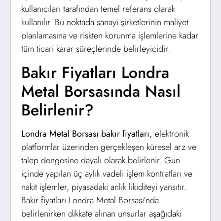
kullanıcıları tarafından temel referans olarak
kullanılır. Bu noktada sanayi şirketlerinin maliyet
planlamasına ve riskten korunma işlemlerine kadar
tüm ticari karar süreçlerinde belirleyicidir.
Bakır Fiyatları Londra
Metal Borsasında Nasıl
Belirlenir?
Londra Metal Borsası bakır fiyatları,
elektronik
platformlar üzerinden gerçekleşen küresel arz ve
talep dengesine dayalı olarak belirlenir. Gün
içinde yapılan üç aylık vadeli işlem kontratları ve
nakit işlemler, piyasadaki anlık likiditeyi yansıtır.
Bakır fiyatları Londra Metal Borsası’nda
belirlenirken dikkate alınan unsurlar aşağıdaki