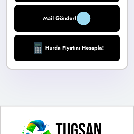
Mail Gönder!
Hurda Fiyatını Hesapla!