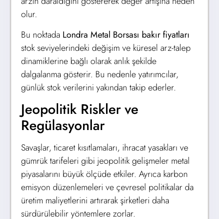
arzın daraldığını göstererek değer artışına neden
olur.
Bu noktada
Londra Metal Borsası bakır fiyatları
stok seviyelerindeki değişim ve küresel arz-talep
dinamiklerine bağlı olarak anlık şekilde
dalgalanma gösterir. Bu nedenle yatırımcılar,
günlük stok verilerini yakından takip ederler.
Jeopolitik Riskler ve
Regülasyonlar
Savaşlar, ticaret kısıtlamaları, ihracat yasakları ve
gümrük tarifeleri gibi jeopolitik gelişmeler metal
piyasalarını büyük ölçüde etkiler. Ayrıca karbon
emisyon düzenlemeleri ve çevresel politikalar da
üretim maliyetlerini artırarak şirketleri daha
sürdürülebilir yöntemlere zorlar.