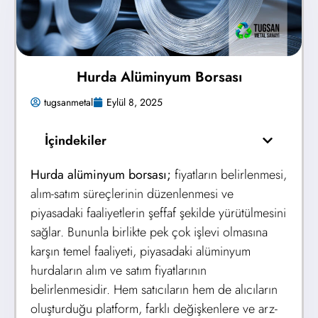
Hurda Alüminyum Borsası
tugsanmetal
Eylül 8, 2025
İçindekiler
Hurda alüminyum borsası;
fiyatların belirlenmesi,
alım-satım süreçlerinin düzenlenmesi ve
piyasadaki faaliyetlerin şeffaf şekilde yürütülmesini
sağlar. Bununla birlikte pek çok işlevi olmasına
karşın temel faaliyeti, piyasadaki alüminyum
hurdaların alım ve satım fiyatlarının
belirlenmesidir. Hem satıcıların hem de alıcıların
oluşturduğu platform, farklı değişkenlere ve arz-