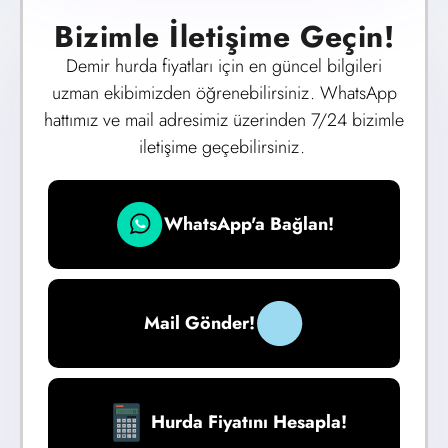
Bizimle İletişime Geçin!
Demir hurda fiyatları için en güncel bilgileri
uzman ekibimizden öğrenebilirsiniz. WhatsApp
hattımız ve mail adresimiz üzerinden 7/24 bizimle
iletişime geçebilirsiniz.
WhatsApp'a Bağlan!
Mail Gönder!
Hurda Fiyatını Hesapla!