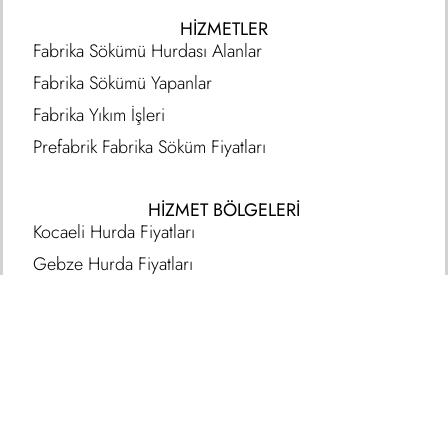
HIZMETLER
Fabrika Sökümü Hurdası Alanlar
Fabrika Sökümü Yapanlar
Fabrika Yıkım İşleri
Prefabrik Fabrika Söküm Fiyatları
HİZMET BÖLGELERİ
Kocaeli Hurda Fiyatları
Gebze Hurda Fiyatları
Sakarya Hurda Fiyatları
İLETİŞİM
05306452932
info@tugsanmetalsanayi.com.tr