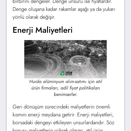
birbirini dengeler. Denge unsuru ise fiyatlardır.
Denge oluşana kadar rakamlar aşağı ya da yukarı
yönlü olarak değişir.
Enerji Maliyetleri
Hurda alüminyum alım-satımı için atıl
ürün firmaları, adil fiyat politikaları
benimserler.
Geri dönüşüm sürecindeki maliyetlerin önemli
kısmını enerji meydana getirir. Enerji maliyetleri,
borsadaki dengeyi etkileyen unsurlardandır. Söz
konusu maliyetlerin yüksek olması, atıl ürün