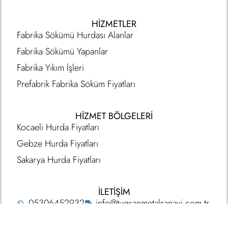
HIZMETLER
Fabrika Sökümü Hurdası Alanlar
Fabrika Sökümü Yapanlar
Fabrika Yıkım İşleri
Prefabrik Fabrika Söküm Fiyatları
HİZMET BÖLGELERİ
Kocaeli Hurda Fiyatları
Gebze Hurda Fiyatları
Sakarya Hurda Fiyatları
İLETİŞİM
05306452932
info@tugsanmetalsanayi.com.tr