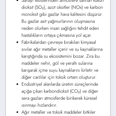
Sanayi tesislerinden atmosfere salınan kükürt
dioksit (SO₂), azot oksitler (NOx) ve karbon
monoksit gibi gazlar hava kalitesini düşürür.
Bu gazlar asit yağmurlarının oluşmasına
neden olurken insan sağlığını tehdit eden
hastalıkların ortaya çıkmasına yol açar.
Fabrikalardan çevreye bırakılan kimyasal
sıvılar ağır metaller içerir ve su kaynaklarına
karıştığında su ekosistemini bozar. Zira bu
maddeler nehir, göl ve yeraltı sularına
karışarak içme suyu kaynaklarını kirletir ve
diğer canlılar için toksik ortam oluşturur.
Endüstriyel alanlarda üretim süreçlerinde
açığa çıkan karbondioksit (CO₂) ve diğer
sera gazları atmosferde birikerek küresel
ısınmayı hızlandırır.
Ağır metaller ve toksik maddeler bitkiler